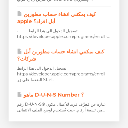
كيف يمكنني انشاء حساب مطورين
apple أبل افراد؟
· تسجيل الدخول الى هذا الرابط
ngskurv
https://developer.apple.com/programs/enroll ·...
كيف يمكنني انشاء حساب مطورين أبل
شركات؟
تسجيل الدخول الى هذا الرابط
https://developer.apple.com/programs/enroll
الضغط على زر Start...
ماهو D-U-N-S Number ؟
رقم D-U-N-S® عبارة عن مُعرِّف فريد للأعمال مكون
من تسعة أرقام. حيث يُستخدم لوضع الملف الائتماني...