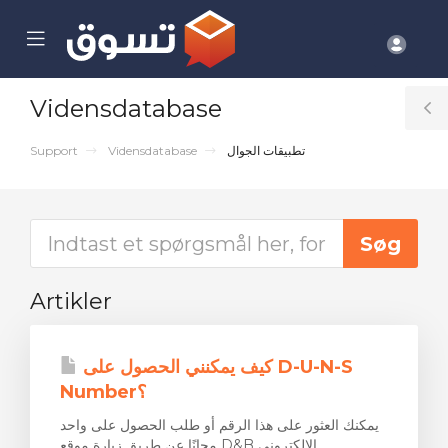
se
Mobile
Kont
ile
Menu
nu
Vidensdatabase
T
S
Support
Vidensdatabase
تطبيقات الجوال
Artikler
كيف يمكنني الحصول على D-U-N-S
Number؟
يمكنك العثور على هذا الرقم أو طلب الحصول على واحد
مجانًا عن طريق زيارة موقع D&B الإلكتروني...