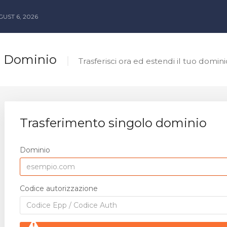
UST 6, 2026
o Dominio
Trasferisci ora ed estendi il tuo domin
Trasferimento singolo dominio
Dominio
Codice autorizzazione