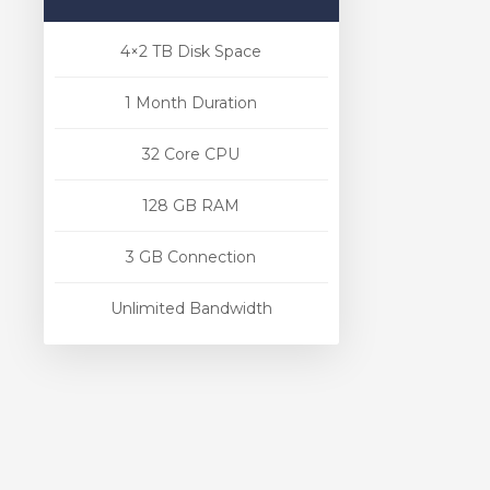
4×2 TB Disk Space
1 Month Duration
32 Core CPU
128 GB RAM
3 GB Connection
Unlimited Bandwidth