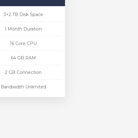
3×2 TB Disk Space
1 Month Duration
16 Core CPU
64 GB RAM
2 GB Connection
Bandwidth Unlimited