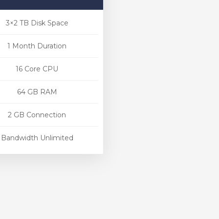
3×2 TB Disk Space
1 Month Duration
16 Core CPU
64 GB RAM
2 GB Connection
Bandwidth Unlimited