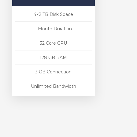
4×2 TB Disk Space
1 Month Duration
32 Core CPU
128 GB RAM
3 GB Connection
Unlimited Bandwidth