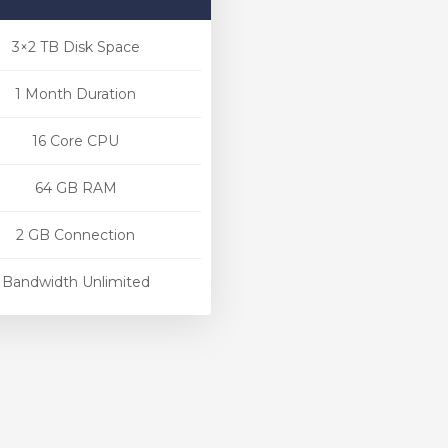
3×2 TB Disk Space
1 Month Duration
16 Core CPU
64 GB RAM
2 GB Connection
Bandwidth Unlimited