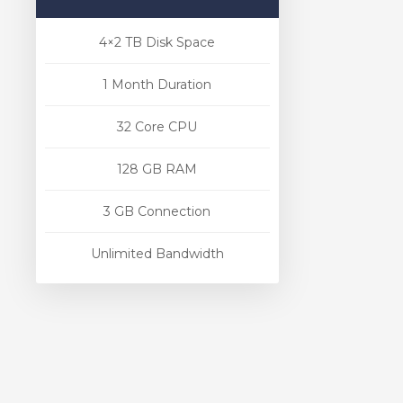
4×2 TB Disk Space
1 Month Duration
32 Core CPU
128 GB RAM
3 GB Connection
Unlimited Bandwidth