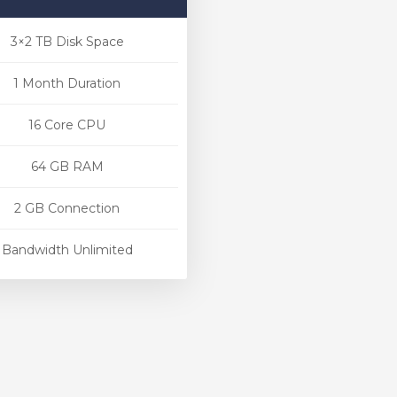
3×2 TB Disk Space
1 Month Duration
16 Core CPU
64 GB RAM
2 GB Connection
Bandwidth Unlimited