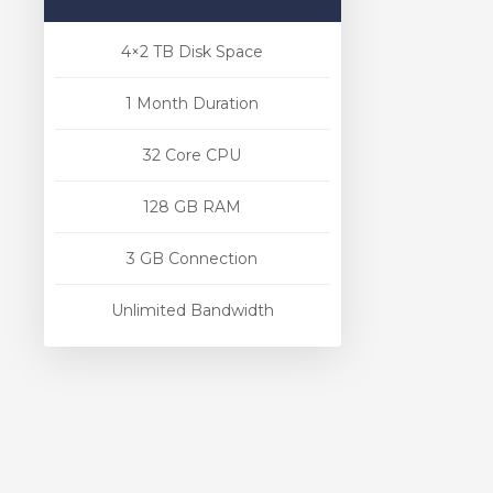
4×2 TB Disk Space
1 Month Duration
32 Core CPU
128 GB RAM
3 GB Connection
Unlimited Bandwidth